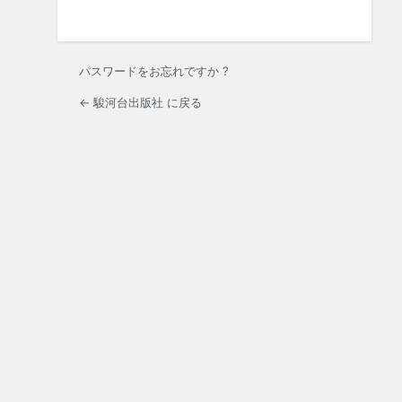
パスワードをお忘れですか ?
← 駿河台出版社 に戻る