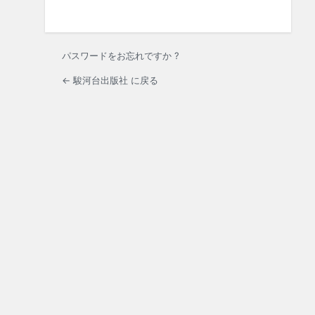
パスワードをお忘れですか ?
← 駿河台出版社 に戻る