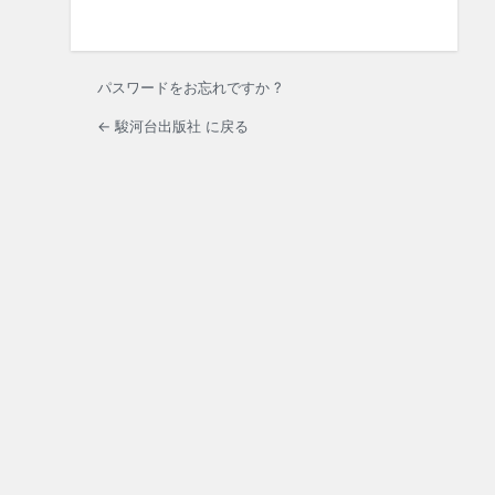
パスワードをお忘れですか ?
← 駿河台出版社 に戻る