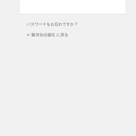
パスワードをお忘れですか ?
← 駿河台出版社 に戻る