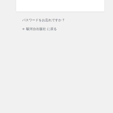
パスワードをお忘れですか ?
← 駿河台出版社 に戻る