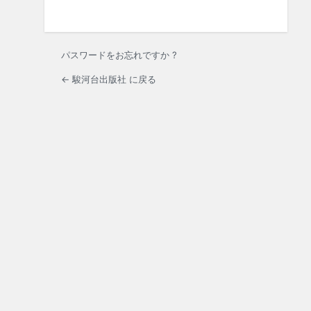
パスワードをお忘れですか ?
← 駿河台出版社 に戻る