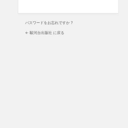
パスワードをお忘れですか ?
← 駿河台出版社 に戻る