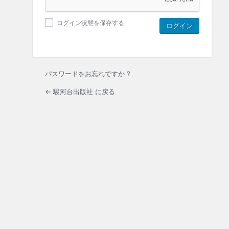
ログイン状態を保存する
パスワードをお忘れですか ?
← 駿河台出版社 に戻る