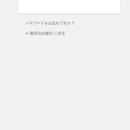
パスワードをお忘れですか ?
← 駿河台出版社 に戻る