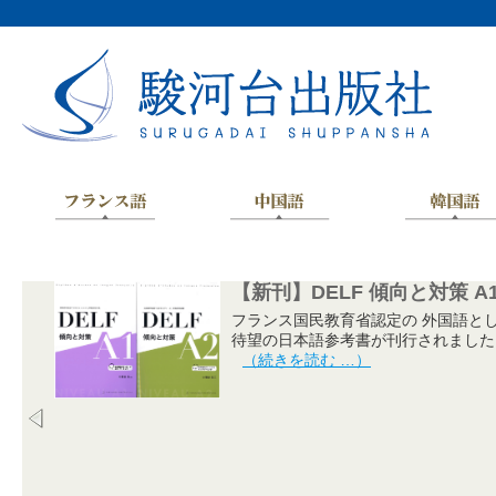
【新刊】DELF 傾向と対策 A
フランス国民教育省認定の 外国語とし
待望の日本語参考書が刊行されました 詳
（続きを読む …）