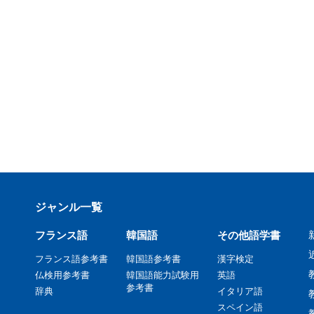
ジャンル一覧
フランス語
韓国語
その他語学書
フランス語参考書
韓国語参考書
漢字検定
仏検用参考書
韓国語能力試験用
英語
参考書
辞典
イタリア語
スペイン語