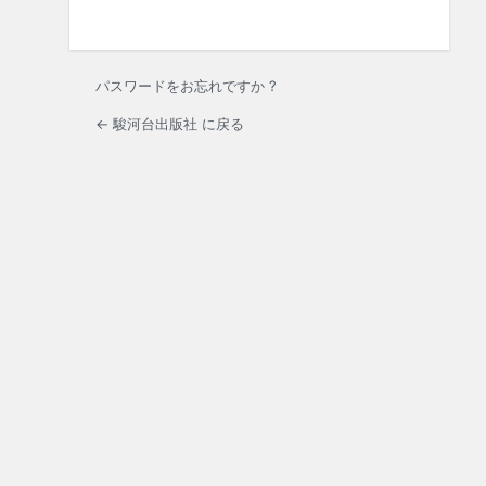
パスワードをお忘れですか ?
← 駿河台出版社 に戻る