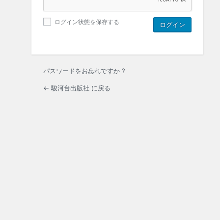
ログイン状態を保存する
パスワードをお忘れですか ?
← 駿河台出版社 に戻る