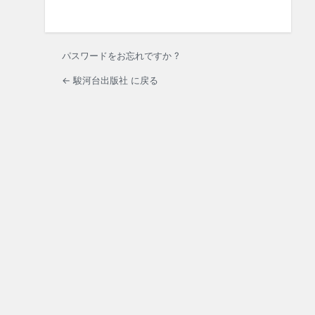
パスワードをお忘れですか ?
← 駿河台出版社 に戻る