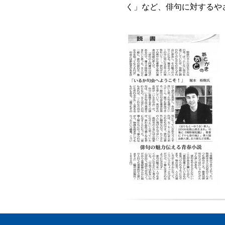
く」など、俳句に対するや