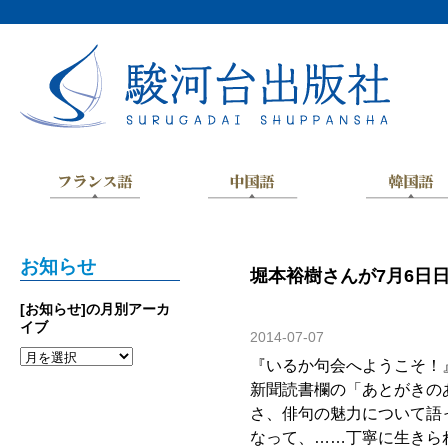
お知らせ
堀本裕樹さんが7月6日
[お知らせ]の月別アーカ
イブ
2014-07-07
『いるか句会へようこそ！
新聞読書欄の「あとがきの
さ、俳句の魅力について語
なって、……丁寧に生きら