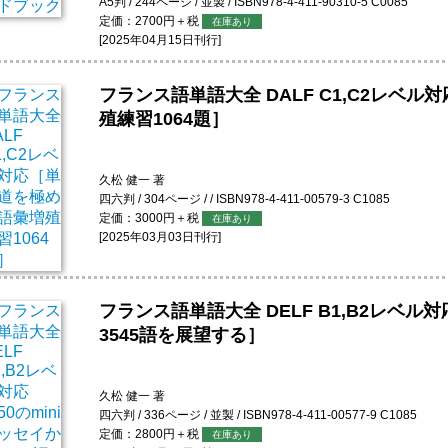
A5判 / 244ページ / 並製 / ISBN978-4-411-90310-5 C0085
定価：2700円＋税
在庫あり
[2025年04月15日刊行]
フランス語単語大全 DALF C1,C2レベ
殖練習1064題］
久松 健一 著
四六判 / 304ページ / / ISBN978-4-411-00579-3 C1085
定価：3000円＋税
在庫あり
[2025年03月03日刊行]
フランス語単語大全 DELF B1,B2レベル対
3545語を展望する］
久松 健一 著
四六判 / 336ページ / 並製 / ISBN978-4-411-00577-9 C1085
定価：2800円＋税
在庫あり