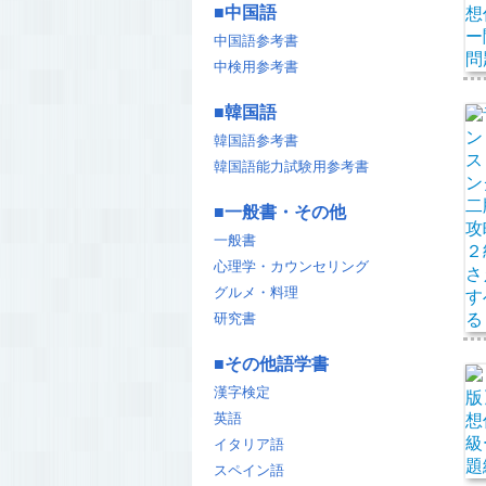
■
中国語
中国語参考書
中検用参考書
■
韓国語
韓国語参考書
韓国語能力試験用参考書
■
一般書・その他
一般書
心理学・カウンセリング
グルメ・料理
研究書
■
その他語学書
漢字検定
英語
イタリア語
スペイン語