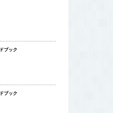
イドブック
イドブック