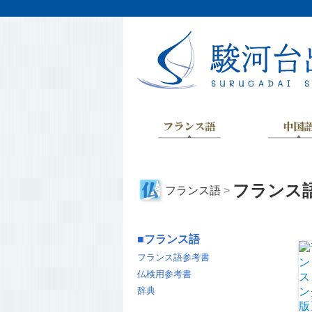
フランス
フランス語
>
■
フランス語
フランス語参考書
仏検用参考書
辞典