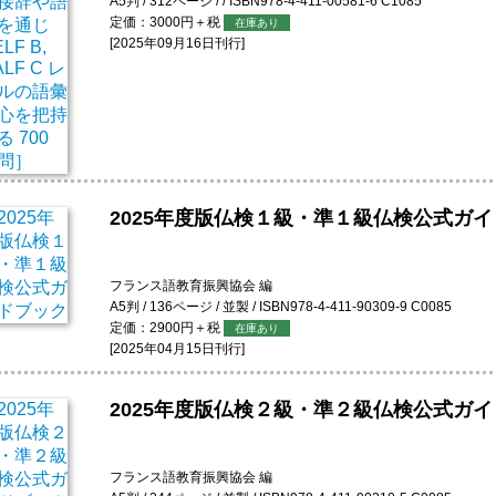
A5判 / 312ページ / / ISBN978-4-411-00581-6 C1085
定価：3000円＋税
在庫あり
[2025年09月16日刊行]
2025年度版仏検１級・準１級仏検公式ガ
フランス語教育振興協会 編
A5判 / 136ページ / 並製 / ISBN978-4-411-90309-9 C0085
定価：2900円＋税
在庫あり
[2025年04月15日刊行]
2025年度版仏検２級・準２級仏検公式ガ
フランス語教育振興協会 編