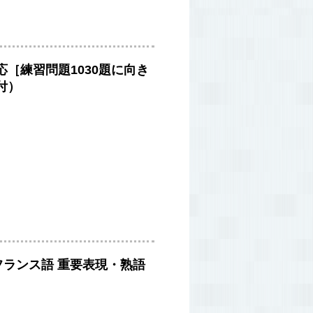
対応［練習問題1030題に向き
付）
フランス語 重要表現・熟語