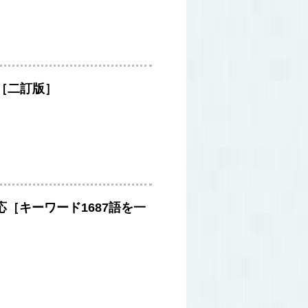
［二訂版］
対応［キーワード1687語を一