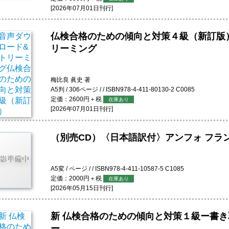
[2026年07月01日刊行]
仏検合格のための傾向と対策４級（新訂版
リーミング
梅比良 眞史 著
A5判 / 306ページ / / ISBN978-4-411-80130-2 C0085
定価：2600円＋税
在庫あり
[2026年07月01日刊行]
（別売CD）〈日本語訳付〉アンフォ フラン
A5変 / ページ / / ISBN978-4-411-10587-5 C1085
定価：2000円＋税
在庫あり
[2026年05月15日刊行]
新 仏検合格のための傾向と対策１級ー書
ー