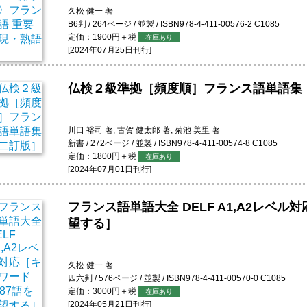
久松 健一 著
B6判 / 264ページ / 並製 / ISBN978-4-411-00576-2 C1085
定価：1900円＋税
在庫あり
[2024年07月25日刊行]
仏検２級準拠［頻度順］フランス語単語集
川口 裕司 著, 古賀 健太郎 著, 菊池 美里 著
新書 / 272ページ / 並製 / ISBN978-4-411-00574-8 C1085
定価：1800円＋税
在庫あり
[2024年07月01日刊行]
フランス語単語大全 DELF A1,A2レベル
望する］
久松 健一 著
四六判 / 576ページ / 並製 / ISBN978-4-411-00570-0 C1085
定価：3000円＋税
在庫あり
[2024年05月21日刊行]