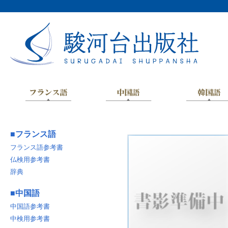
■
フランス語
フランス語参考書
仏検用参考書
辞典
■
中国語
中国語参考書
中検用参考書