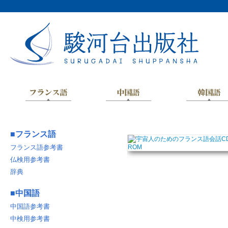
■
フランス語
フランス語参考書
仏検用参考書
辞典
■
中国語
中国語参考書
中検用参考書