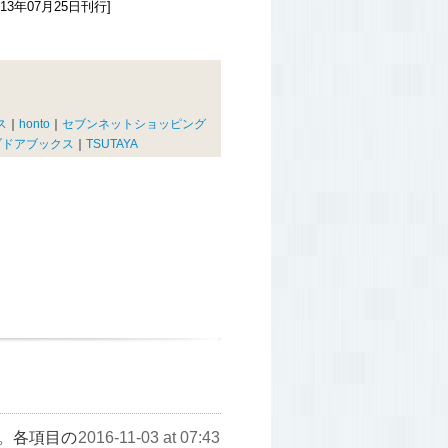
13年07月25日刊行]
ス
｜
honto
｜
セブンネットショッピング
ブドアブックス
｜
TSUTAYA
。各項目の
2016-11-03 at 07:43