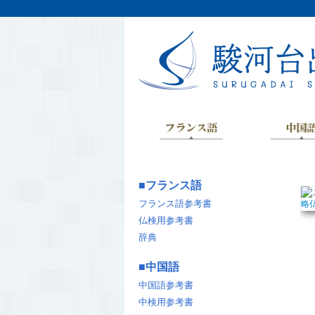
■
フランス語
フランス語参考書
仏検用参考書
辞典
■
中国語
中国語参考書
中検用参考書