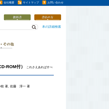
会社概要
サイトマップ
お問い合わせ
本の詳細検索
CD-ROM付）
これさえあればすべ
枝 著, 佐藤 淳一 著