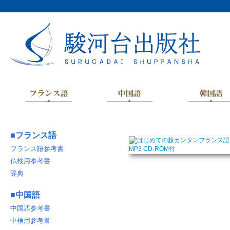
■
フランス語
フランス語参考書
仏検用参考書
辞典
■
中国語
中国語参考書
中検用参考書