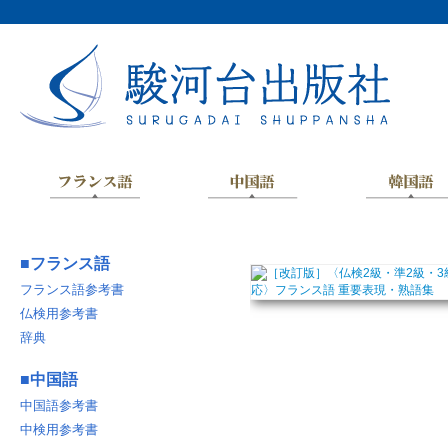
■
フランス語
フランス語参考書
仏検用参考書
辞典
■
中国語
中国語参考書
中検用参考書