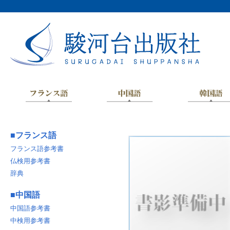
■
フランス語
フランス語参考書
仏検用参考書
辞典
■
中国語
中国語参考書
中検用参考書