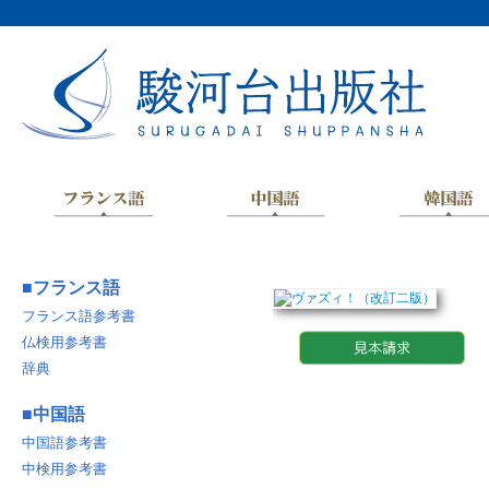
■
フランス語
フランス語参考書
仏検用参考書
辞典
■
中国語
中国語参考書
中検用参考書