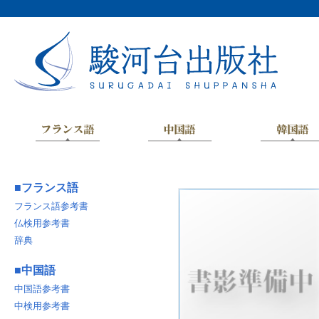
■
フランス語
フランス語参考書
仏検用参考書
辞典
■
中国語
中国語参考書
中検用参考書