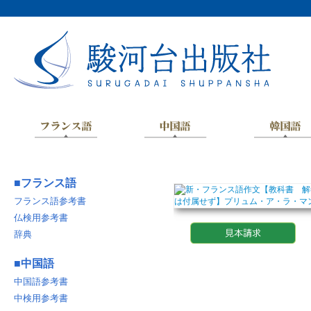
■
フランス語
フランス語参考書
仏検用参考書
辞典
■
中国語
中国語参考書
中検用参考書