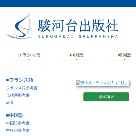
■
フランス語
フランス語参考書
仏検用参考書
辞典
■
中国語
中国語参考書
中検用参考書