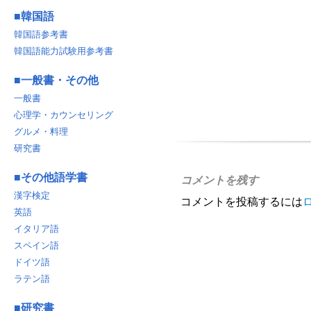
■
韓国語
韓国語参考書
韓国語能力試験用参考書
■
一般書・その他
一般書
心理学・カウンセリング
グルメ・料理
研究書
■
その他語学書
コメントを残す
漢字検定
コメントを投稿するには
英語
イタリア語
スペイン語
ドイツ語
ラテン語
■
研究書