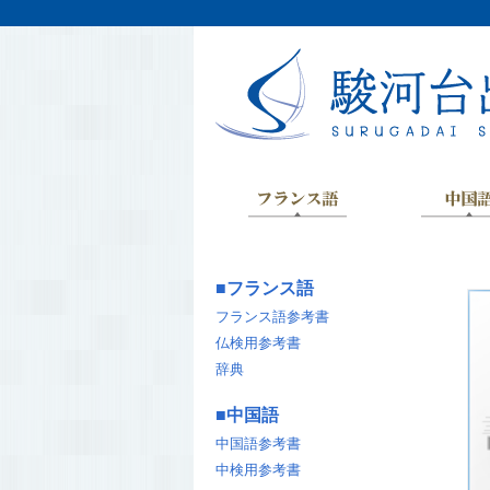
■
フランス語
フランス語参考書
仏検用参考書
辞典
■
中国語
中国語参考書
中検用参考書