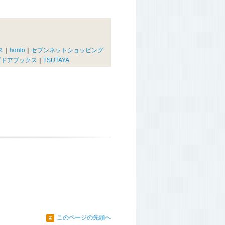
ス
｜
honto
｜
セブンネットショッピング
ブドアブックス
｜
TSUTAYA
このページの先頭へ