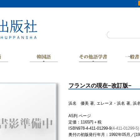
フランスの現在−改訂版−
浜名 優美 著, エレーヌ・浜名 著, 浜
A5判 ページ
定価：1165円＋税
ISBN978-4-411-01299-9
(4-411-01299-5)
奥付の初版発行年月：1992年05月／[19