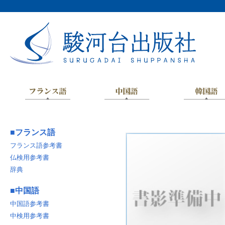
■
フランス語
フランス語参考書
仏検用参考書
辞典
■
中国語
中国語参考書
中検用参考書