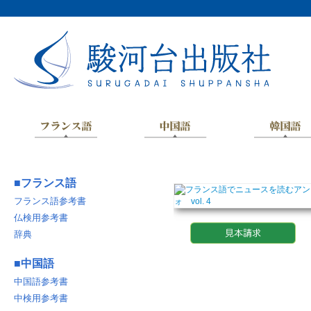
■
フランス語
フランス語参考書
仏検用参考書
辞典
■
中国語
中国語参考書
中検用参考書