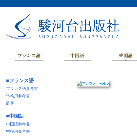
■
フランス語
フランス語参考書
仏検用参考書
辞典
■
中国語
中国語参考書
中検用参考書