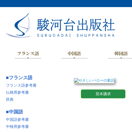
■
フランス語
フランス語参考書
仏検用参考書
辞典
■
中国語
中国語参考書
中検用参考書