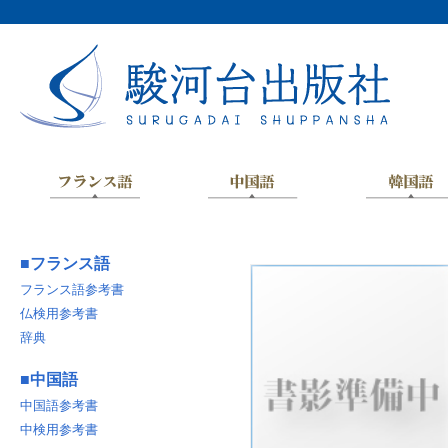
■
フランス語
フランス語参考書
仏検用参考書
辞典
■
中国語
中国語参考書
中検用参考書