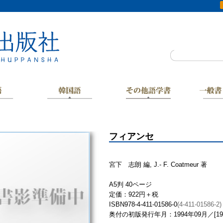
フィアンセ
宮下 志朗 編, J.- F. Coatmeur 著
A5判 40ページ
定価：922円＋税
ISBN978-4-411-01586-0
(4-411-01586-2)
奥付の初版発行年月：1994年09月／[19