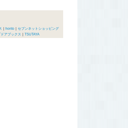
ス
｜
honto
｜
セブンネットショッピング
ブドアブックス
｜
TSUTAYA