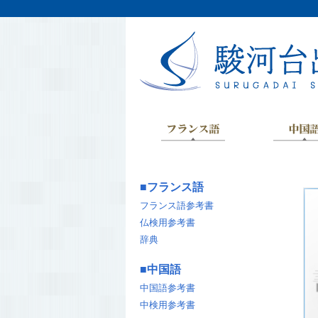
■
フランス語
フランス語参考書
仏検用参考書
辞典
■
中国語
中国語参考書
中検用参考書