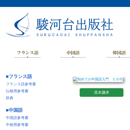
■
フランス語
フランス語参考書
仏検用参考書
辞典
■
中国語
中国語参考書
中検用参考書