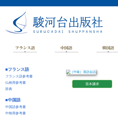
■
フランス語
フランス語参考書
仏検用参考書
辞典
■
中国語
中国語参考書
中検用参考書