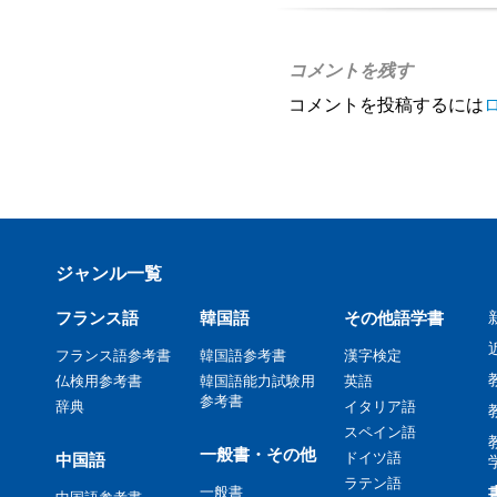
コメントを残す
コメントを投稿するには
ジャンル一覧
フランス語
韓国語
その他語学書
フランス語参考書
韓国語参考書
漢字検定
仏検用参考書
韓国語能力試験用
英語
参考書
辞典
イタリア語
スペイン語
一般書・その他
ドイツ語
中国語
ラテン語
一般書