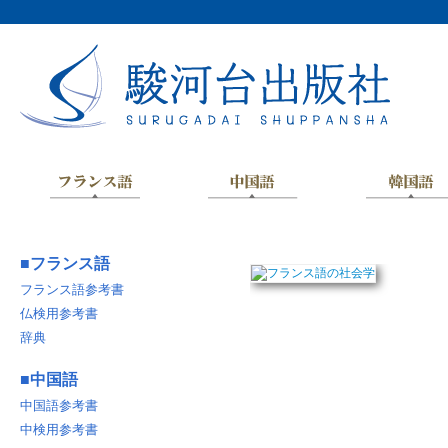
■
フランス語
フランス語参考書
仏検用参考書
辞典
■
中国語
中国語参考書
中検用参考書