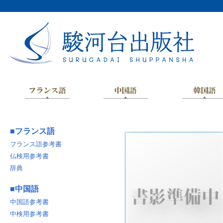
■
フランス語
フランス語参考書
仏検用参考書
辞典
■
中国語
中国語参考書
中検用参考書