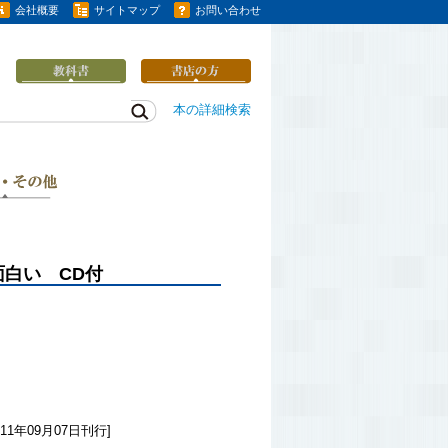
会社概要
サイトマップ
お問い合わせ
本の詳細検索
白い CD付
11年09月07日刊行]