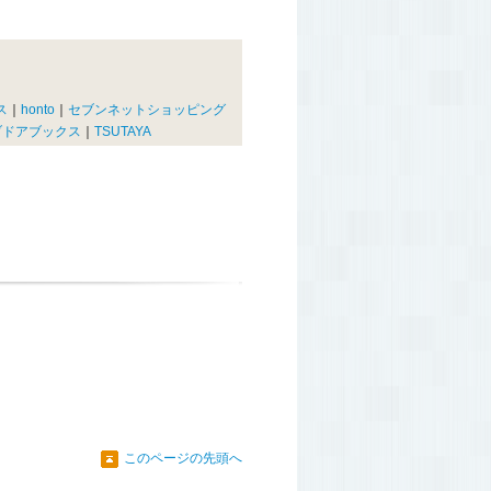
ス
｜
honto
｜
セブンネットショッピング
ブドアブックス
｜
TSUTAYA
このページの先頭へ