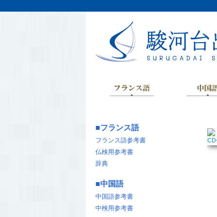
■
フランス語
フランス語参考書
仏検用参考書
辞典
■
中国語
中国語参考書
中検用参考書