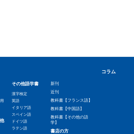
コラム
その他語学書
新刊
近刊
漢字検定
教科書【フランス語】
用
英語
イタリア語
教科書【中国語】
スペイン語
教科書【その他の語
他
ドイツ語
学】
ラテン語
書店の方