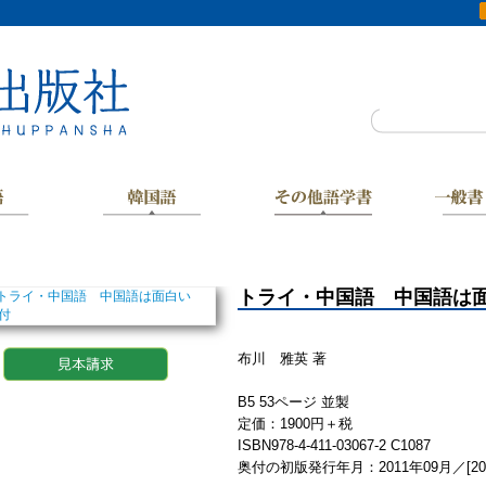
トライ・中国語 中国語は面
布川 雅英 著
B5 53ページ 並製
定価：1900円＋税
ISBN978-4-411-03067-2 C1087
奥付の初版発行年月：2011年09月／[20