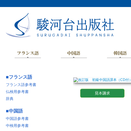
■
フランス語
フランス語参考書
仏検用参考書
辞典
■
中国語
中国語参考書
中検用参考書