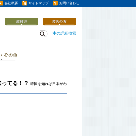
会社概要
サイトマップ
お問い合わせ
本の詳細検索
知ってる！？
韓国を知れば日本がわ