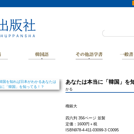
あなたは本当に「韓国」を
かる
権鎔大
四六判 356ページ 並製
定価：1600円＋税
ISBN978-4-411-03099-3 C0095