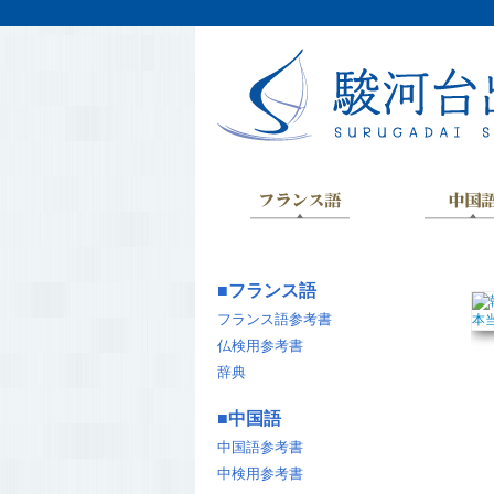
■
フランス語
フランス語参考書
仏検用参考書
辞典
■
中国語
中国語参考書
中検用参考書