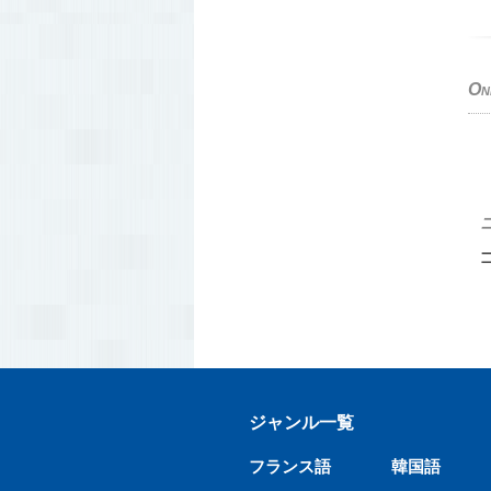
On
ジャンル一覧
フランス語
韓国語