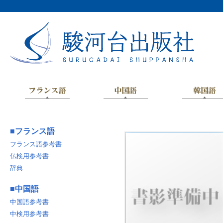
■
フランス語
フランス語参考書
仏検用参考書
辞典
■
中国語
中国語参考書
中検用参考書