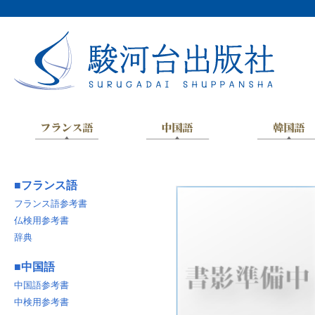
■
フランス語
フランス語参考書
仏検用参考書
辞典
■
中国語
中国語参考書
中検用参考書