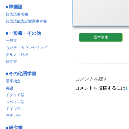
■
韓国語
韓国語参考書
韓国語能力試験用参考書
■
一般書・その他
一般書
心理学・カウンセリング
グルメ・料理
研究書
■
その他語学書
コメントを残す
漢字検定
コメントを投稿するには
英語
イタリア語
スペイン語
ドイツ語
ラテン語
■
研究書