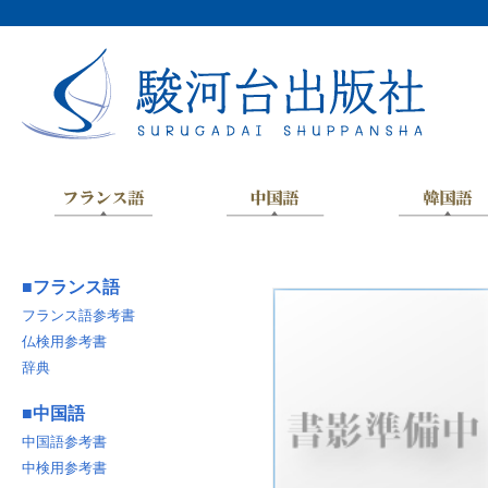
■
フランス語
フランス語参考書
仏検用参考書
辞典
■
中国語
中国語参考書
中検用参考書