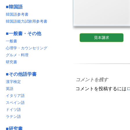
■
韓国語
韓国語参考書
韓国語能力試験用参考書
■
一般書・その他
一般書
心理学・カウンセリング
グルメ・料理
研究書
■
その他語学書
コメントを残す
漢字検定
コメントを投稿するには
英語
イタリア語
スペイン語
ドイツ語
ラテン語
■
研究書