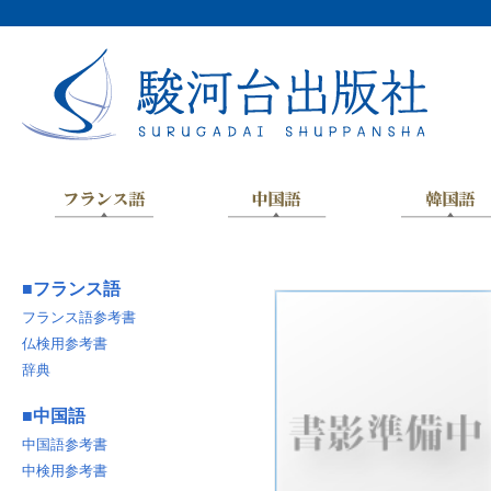
■
フランス語
フランス語参考書
仏検用参考書
辞典
■
中国語
中国語参考書
中検用参考書