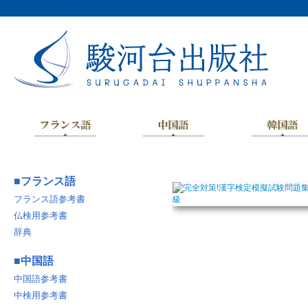
■
フランス語
フランス語参考書
仏検用参考書
辞典
■
中国語
中国語参考書
中検用参考書