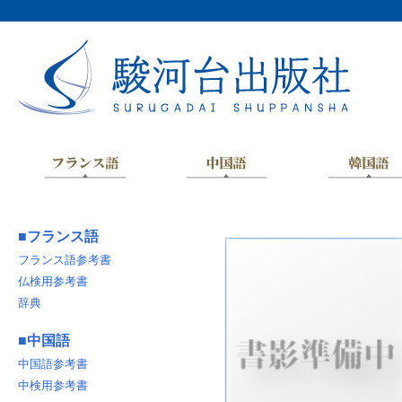
■
フランス語
フランス語参考書
仏検用参考書
辞典
■
中国語
中国語参考書
中検用参考書