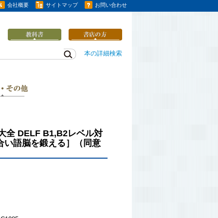
会社概要
サイトマップ
お問い合わせ
本の詳細検索
 DELF B1,B2レベル対
き合い語脳を鍛える］（同意