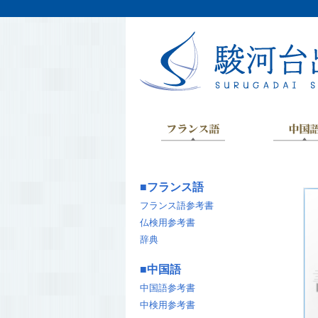
■
フランス語
フランス語参考書
仏検用参考書
辞典
■
中国語
中国語参考書
中検用参考書