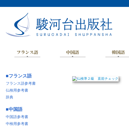
■
フランス語
フランス語参考書
仏検用参考書
辞典
■
中国語
中国語参考書
中検用参考書