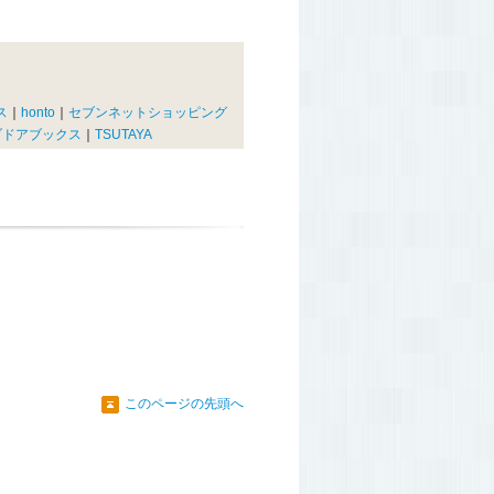
ス
｜
honto
｜
セブンネットショッピング
ブドアブックス
｜
TSUTAYA
このページの先頭へ