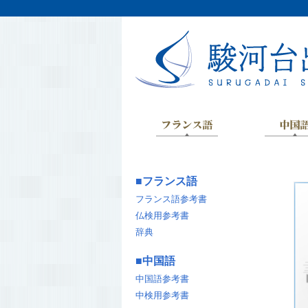
■
フランス語
フランス語参考書
仏検用参考書
辞典
■
中国語
中国語参考書
中検用参考書