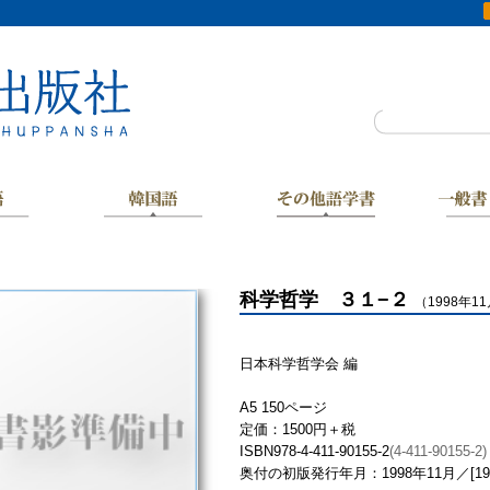
科学哲学 ３１−２
（1998年1
日本科学哲学会 編
A5 150ページ
定価：1500円＋税
ISBN978-4-411-90155-2
(4-411-90155-2)
奥付の初版発行年月：1998年11月／[19