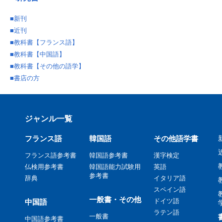
■
新刊
■
近刊
■
教科書【フランス語】
■
教科書【中国語】
■
教科書【その他の語学】
■
書店の方
ジャンル一覧
フランス語
韓国語
その他語学書
フランス語参考書
韓国語参考書
漢字検定
仏検用参考書
韓国語能力試験用
英語
参考書
辞典
イタリア語
スペイン語
一般書・その他
ドイツ語
中国語
ラテン語
一般書
中国語参考書