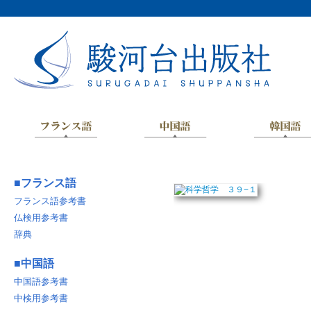
■
フランス語
フランス語参考書
仏検用参考書
辞典
■
中国語
中国語参考書
中検用参考書