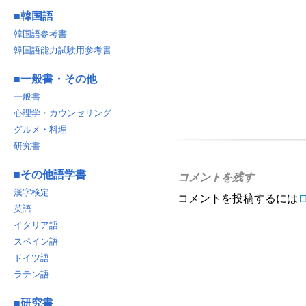
■
韓国語
韓国語参考書
韓国語能力試験用参考書
■
一般書・その他
一般書
心理学・カウンセリング
グルメ・料理
研究書
■
その他語学書
コメントを残す
漢字検定
コメントを投稿するには
英語
イタリア語
スペイン語
ドイツ語
ラテン語
■
研究書