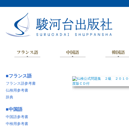
■
フランス語
フランス語参考書
仏検用参考書
辞典
■
中国語
中国語参考書
中検用参考書